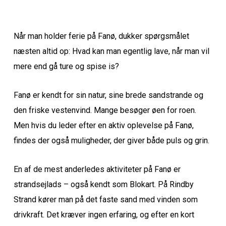
Når man holder ferie på Fanø, dukker spørgsmålet
næsten altid op: Hvad kan man egentlig lave, når man vil
mere end gå ture og spise is?
Fanø er kendt for sin natur, sine brede sandstrande og
den friske vestenvind. Mange besøger øen for roen.
Men hvis du leder efter en aktiv oplevelse på Fanø,
findes der også muligheder, der giver både puls og grin.
En af de mest anderledes aktiviteter på Fanø er
strandsejlads – også kendt som Blokart. På Rindby
Strand kører man på det faste sand med vinden som
drivkraft. Det kræver ingen erfaring, og efter en kort