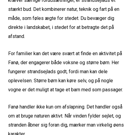
kræver særlige forudsætninger, er strandsejlads et
stærkt bud. Det kombinerer natur, teknik og fart på en
måde, som føles ægte for stedet. Du bevæger dig
direkte i landskabet, i stedet for at betragte det på
afstand.
For familier kan det være svært at finde en aktivitet på
Fanø, der engagerer både voksne og større børn. Her
fungerer strandsejlads godt, fordi man kan dele
oplevelsen. Større børn kan køre selv, og på nogle
vogne er det muligt at tage et barn med som passager.
Fanø handler ikke kun om afslapning. Det handler også
om at bruge naturen aktivt. Når vinden fylder sejlet, og
stranden åbner sig foran dig, mærker man virkelig øens
karakter.