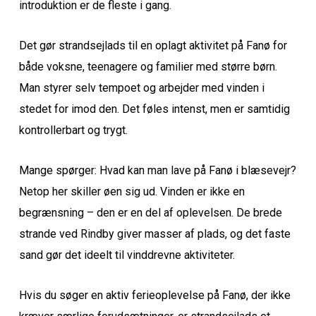
introduktion er de fleste i gang.
Det gør strandsejlads til en oplagt aktivitet på Fanø for
både voksne, teenagere og familier med større børn.
Man styrer selv tempoet og arbejder med vinden i
stedet for imod den. Det føles intenst, men er samtidig
kontrollerbart og trygt.
Mange spørger: Hvad kan man lave på Fanø i blæsevejr?
Netop her skiller øen sig ud. Vinden er ikke en
begrænsning – den er en del af oplevelsen. De brede
strande ved Rindby giver masser af plads, og det faste
sand gør det ideelt til vinddrevne aktiviteter.
Hvis du søger en aktiv ferieoplevelse på Fanø, der ikke