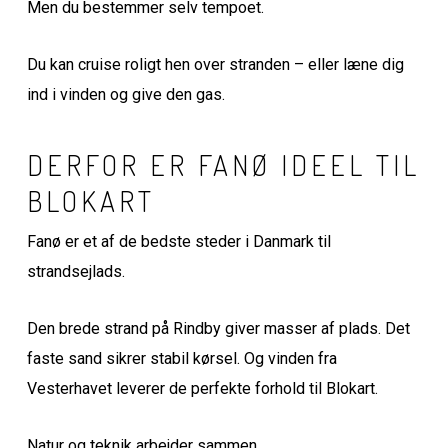
Men du bestemmer selv tempoet.
Du kan cruise roligt hen over stranden – eller læne dig
ind i vinden og give den gas.
DERFOR ER FANØ IDEEL TIL
BLOKART
Fanø er et af de bedste steder i Danmark til
strandsejlads.
Den brede strand på Rindby giver masser af plads. Det
faste sand sikrer stabil kørsel. Og vinden fra
Vesterhavet leverer de perfekte forhold til Blokart.
Natur og teknik arbejder sammen.