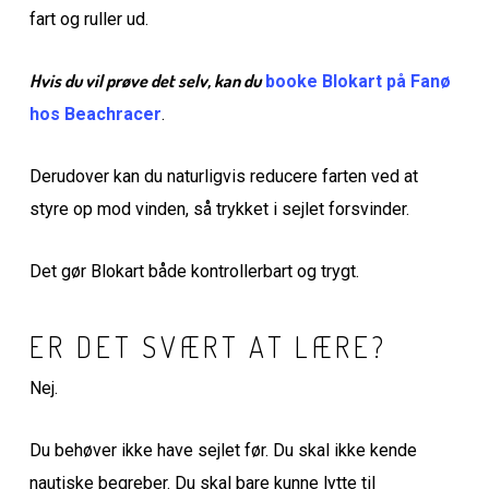
fart og ruller ud.
Hvis du vil prøve det selv, kan du
booke Blokart på Fanø
hos Beachracer
.
Derudover kan du naturligvis reducere farten ved at
styre op mod vinden, så trykket i sejlet forsvinder.
Det gør Blokart både kontrollerbart og trygt.
ER DET SVÆRT AT LÆRE?
Nej.
Du behøver ikke have sejlet før. Du skal ikke kende
nautiske begreber. Du skal bare kunne lytte til