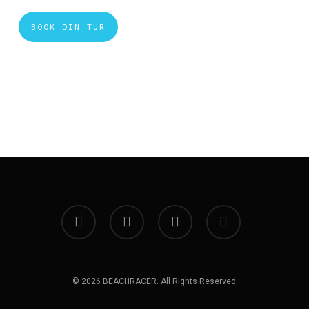
BOOK DIN TUR
facebook
instagram
phone
email
© 2026 BEACHRACER. All Rights Reserved