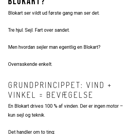
Blokart?
Blokart ser vildt ud første gang man ser det.
Tre hjul. Sejl. Fart over sandet.
Men hvordan sejler man egentlig en Blokart?
Overraskende enkelt.
GRUNDPRINCIPPET: VIND +
VINKEL = BEVÆGELSE
En Blokart drives 100 % af vinden. Der er ingen motor –
kun sejl og teknik.
Det handler om to ting: